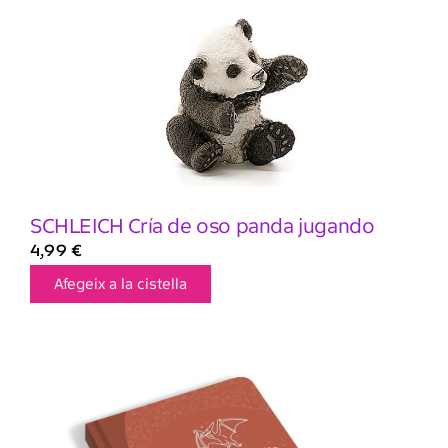
SCHLEICH Cría de oso panda jugando
4,99
€
Afegeix a la cistella