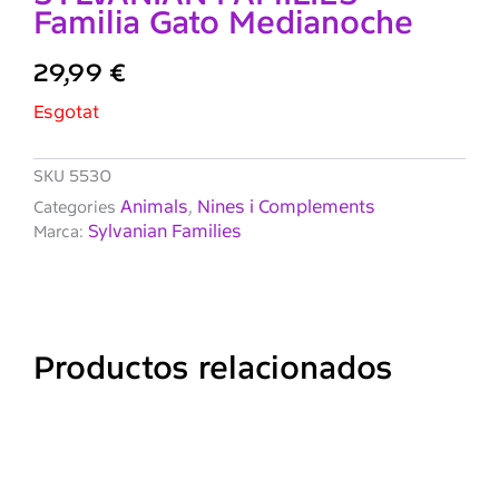
Familia Gato Medianoche
29,99
€
Esgotat
SKU
5530
Animals
Nines i Complements
Categories
,
Sylvanian Families
Marca:
Productos relacionados