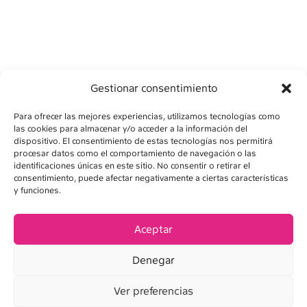
Gestionar consentimiento
Para ofrecer las mejores experiencias, utilizamos tecnologías como
las cookies para almacenar y/o acceder a la información del
dispositivo. El consentimiento de estas tecnologías nos permitirá
procesar datos como el comportamiento de navegación o las
identificaciones únicas en este sitio. No consentir o retirar el
consentimiento, puede afectar negativamente a ciertas características
AVÍS LEGAL
y funciones.
POLÍTICA DE PRIVADESA
Aceptar
POLÍTICA DE COOKIES
Denegar
CONDICIONS DE VENDA
Ver preferencias