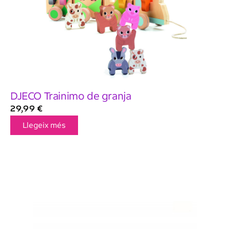
DJECO Trainimo de granja
29,99
€
Llegeix més