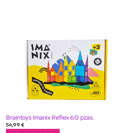
Braintoys Imanix Reflex 60 pzas.
54,99
€