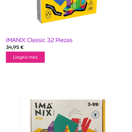
IMANIX Classic 32 Piezas
34,95
€
Llegeix més