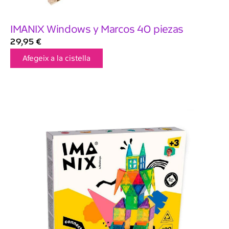
IMANIX Windows y Marcos 40 piezas
29,95
€
Afegeix a la cistella