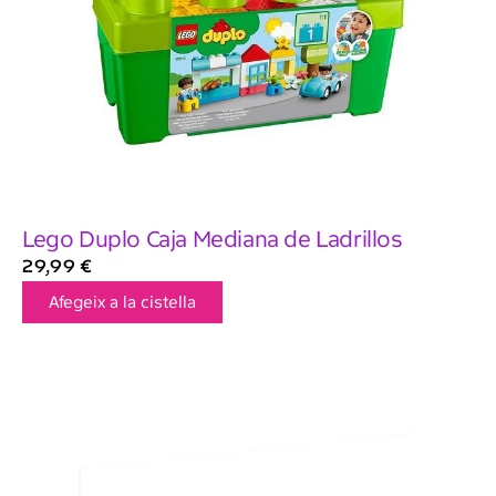
Lego Duplo Caja Mediana de Ladrillos
29,99
€
Afegeix a la cistella