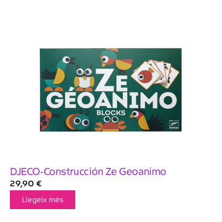
DJECO-Construcción Ze Geoanimo
29,90
€
Llegeix més