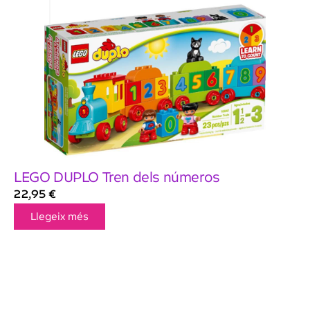
LEGO DUPLO Tren dels números
22,95
€
Llegeix més