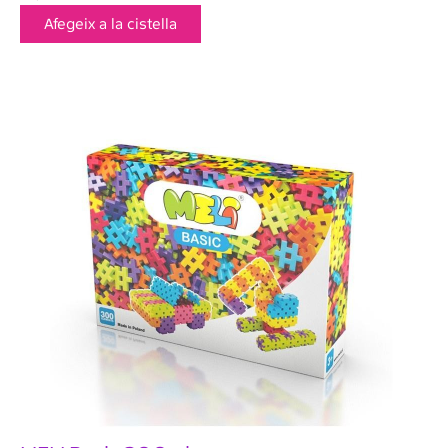
Afegeix a la cistella