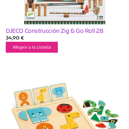
DJECO Construcción Zig & Go Roll 28
34,90
€
Afegeix a la cistella