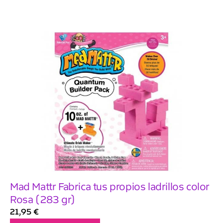
Mad Mattr Fabrica tus propios ladrillos color
Rosa (283 gr)
21,95
€