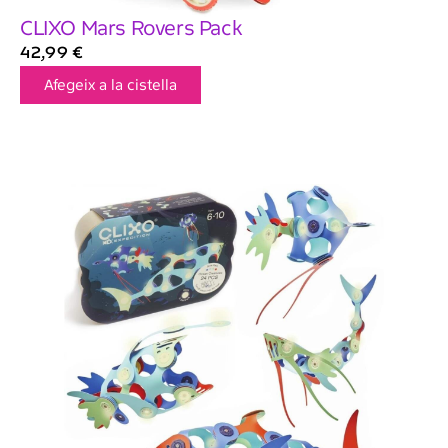
CLIXO Mars Rovers Pack
42,99
€
Afegeix a la cistella