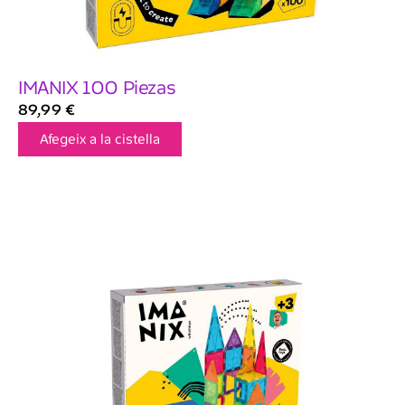
IMANIX 100 Piezas
89,99
€
Afegeix a la cistella