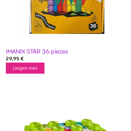
IMANIX STAR 36 piezas
29,95
€
Llegeix més