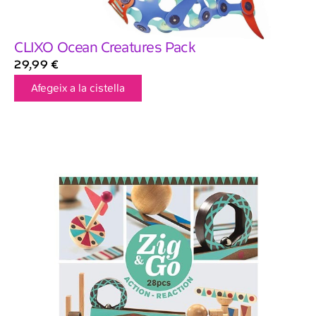
CLIXO Ocean Creatures Pack
29,99
€
Afegeix a la cistella