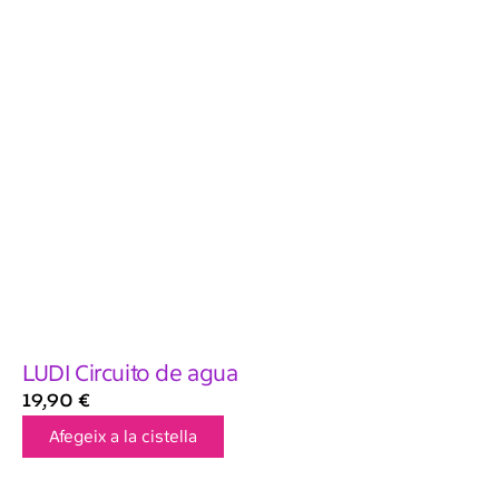
LUDI Circuito de agua
19,90
€
Afegeix a la cistella