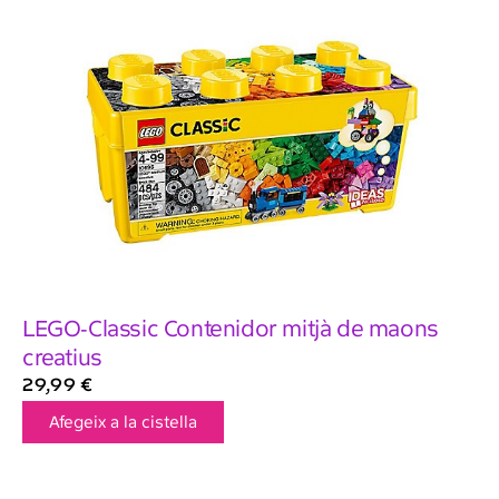
LEGO-Classic Contenidor mitjà de maons
creatius
29,99
€
Afegeix a la cistella