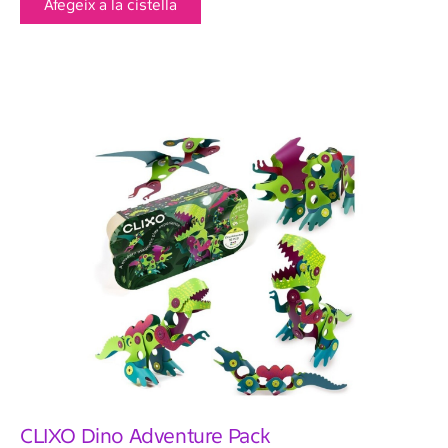
Afegeix a la cistella
CLIXO Dino Adventure Pack