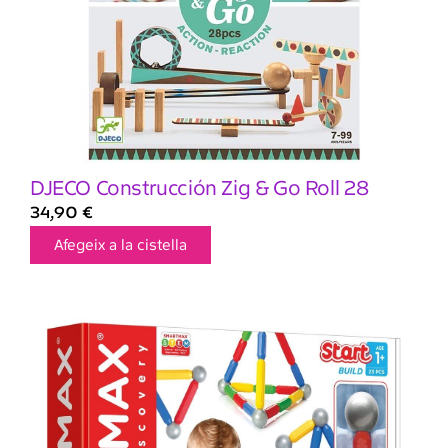
DJECO Construcción Zig & Go Roll 28
34,90
€
Afegeix a la cistella