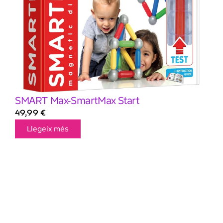
SMART Max-SmartMax Start
49,99
€
Llegeix més