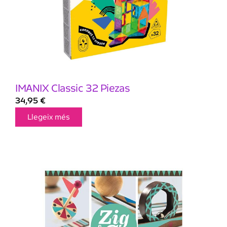
IMANIX Classic 32 Piezas
34,95
€
Llegeix més