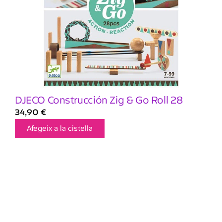
DJECO Construcción Zig & Go Roll 28
34,90
€
Afegeix a la cistella