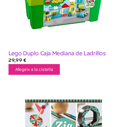
Lego Duplo Caja Mediana de Ladrillos
29,99
€
Afegeix a la cistella