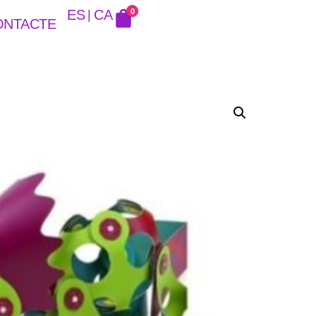
0
ES
CA
ONTACTE