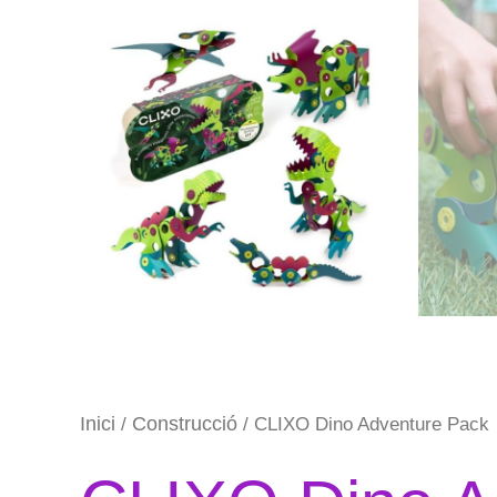
Inici
Construcció
/
/ CLIXO Dino Adventure Pack