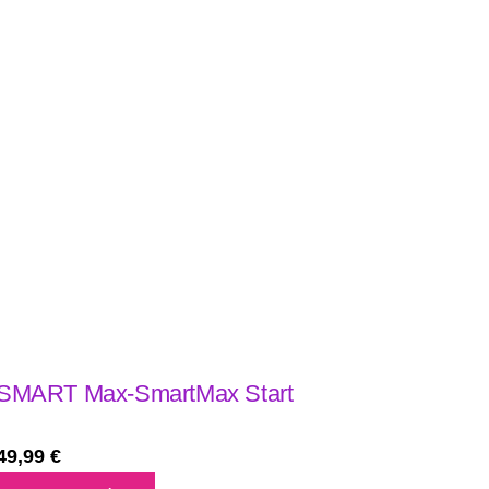
SMART Max-SmartMax Start
49,99
€