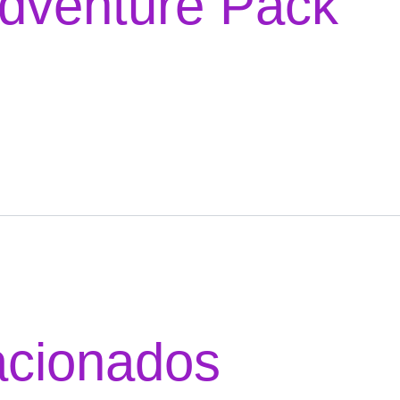
dventure Pack
acionados