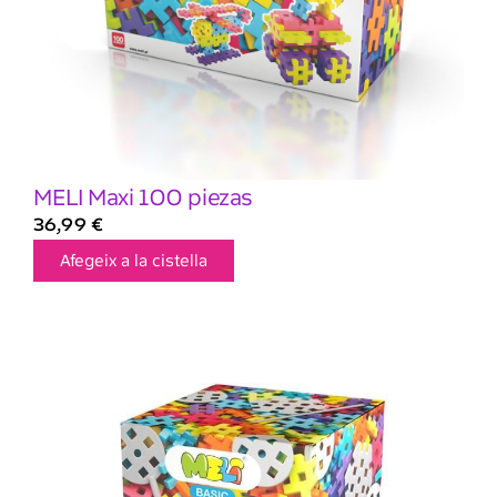
MELI Maxi 100 piezas
36,99
€
Afegeix a la cistella