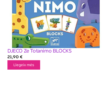
DJECO Ze Totanimo BLOCKS
21,90
€
Llegeix més