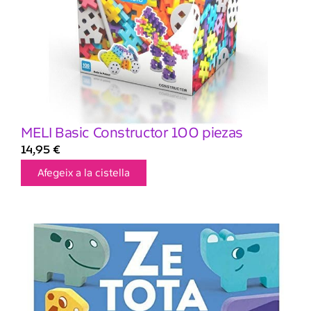
MELI Basic Constructor 100 piezas
14,95
€
Afegeix a la cistella