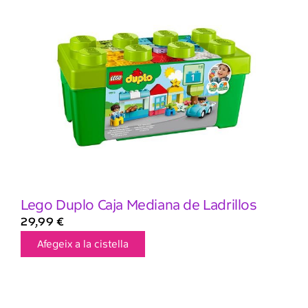
Lego Duplo Caja Mediana de Ladrillos
29,99
€
Afegeix a la cistella