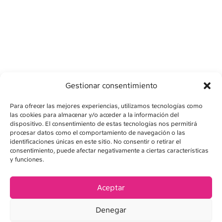
Gestionar consentimiento
Para ofrecer las mejores experiencias, utilizamos tecnologías como
las cookies para almacenar y/o acceder a la información del
dispositivo. El consentimiento de estas tecnologías nos permitirá
procesar datos como el comportamiento de navegación o las
identificaciones únicas en este sitio. No consentir o retirar el
consentimiento, puede afectar negativamente a ciertas características
AVÍS LEGAL
y funciones.
POLÍTICA DE PRIVADESA
Aceptar
POLÍTICA DE COOKIES
Denegar
CONDICIONS DE VENDA