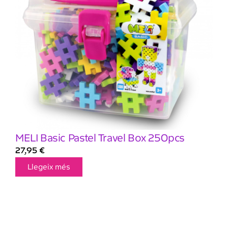
MELI Basic Pastel Travel Box 250pcs
27,95
€
Llegeix més