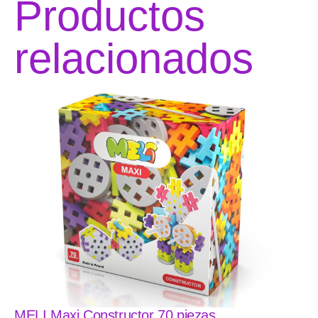
Productos
relacionados
MELI Maxi Constructor 70 piezas