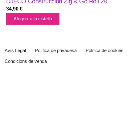
DJECO Construcción Zig & Go Roll 28
34,90
€
Afegeix a la cistella
Avís Legal
Política de privadesa
Política de cookies