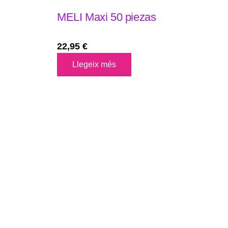
MELI Maxi 50 piezas
22,95
€
Llegeix més