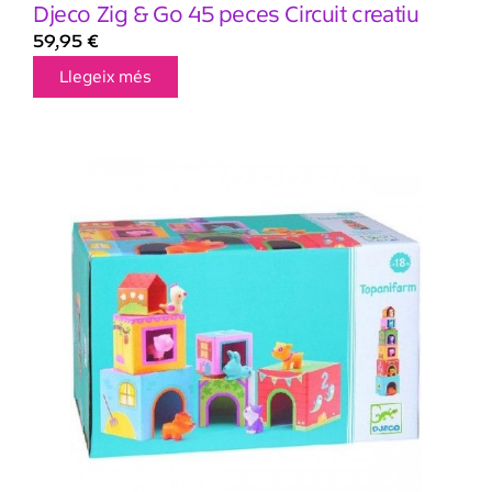
Djeco Zig & Go 45 peces Circuit creatiu
59,95
€
Llegeix més