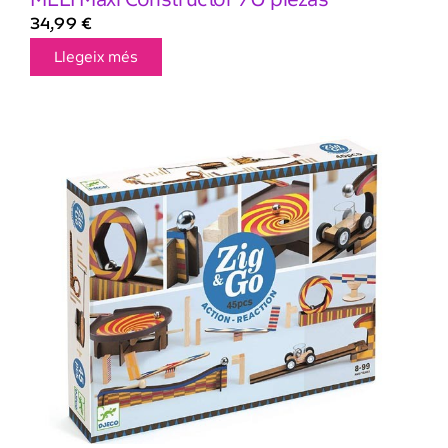
34,99
€
Llegeix més