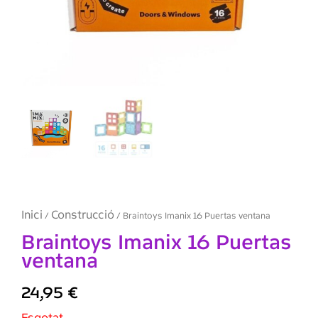
Inici
Construcció
/
/ Braintoys Imanix 16 Puertas ventana
Braintoys Imanix 16 Puertas
ventana
24,95
€
Esgotat