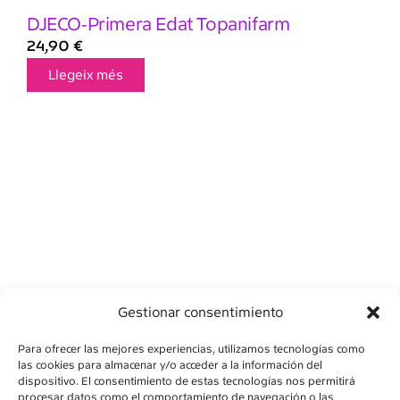
DJECO-Primera Edat Topanifarm
24,90
€
Llegeix més
Gestionar consentimiento
Para ofrecer las mejores experiencias, utilizamos tecnologías como
las cookies para almacenar y/o acceder a la información del
dispositivo. El consentimiento de estas tecnologías nos permitirá
procesar datos como el comportamiento de navegación o las