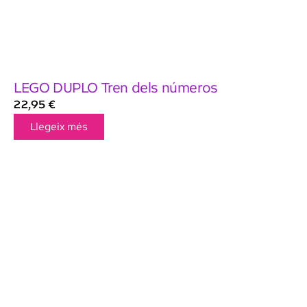
LEGO DUPLO Tren dels números
22,95
€
Llegeix més