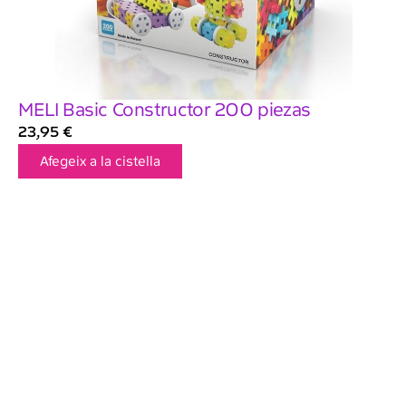
MELI Basic Constructor 200 piezas
23,95
€
Afegeix a la cistella