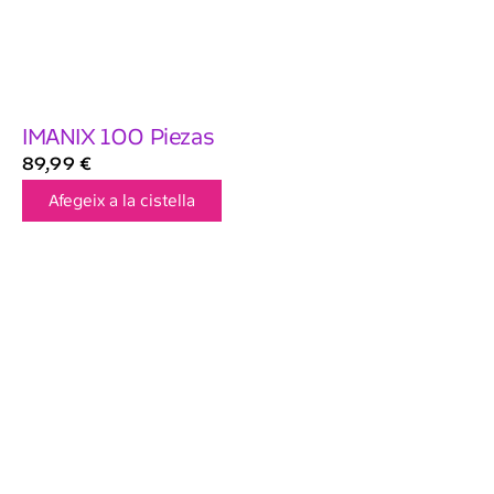
IMANIX 100 Piezas
89,99
€
Afegeix a la cistella