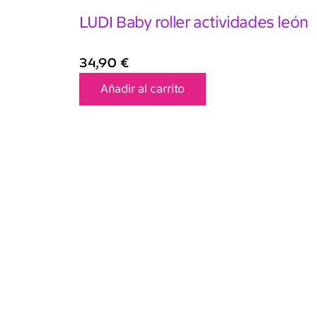
LUDI Baby roller actividades león
34,90
€
Añadir al carrito