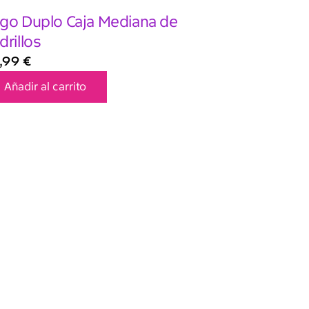
go Duplo Caja Mediana de
drillos
,99
€
Añadir al carrito