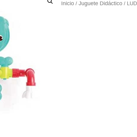
Inicio
Juguete Didáctico
/
/ LUDI