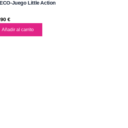
ECO-Juego Little Action
,90
€
Añadir al carrito