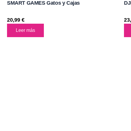
SMART GAMES Gatos y Cajas
DJ
20,99
€
23
Leer más