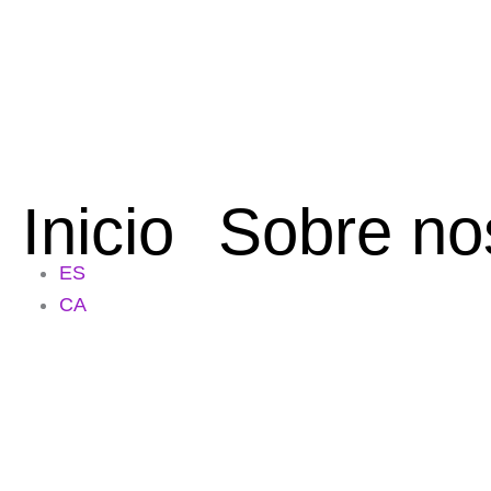
Ir
al
contenido
Inicio
Sobre no
ES
CA