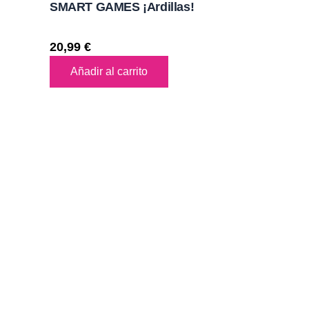
SMART GAMES ¡Ardillas!
20,99
€
Añadir al carrito