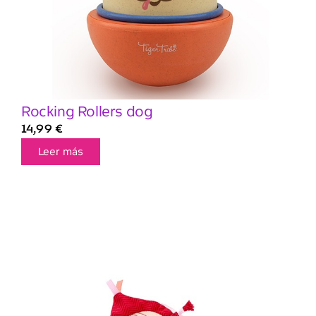
Rocking Rollers dog
14,99
€
Leer más