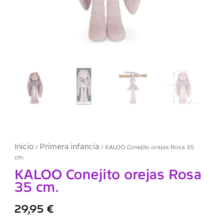
Inicio
Primera infancia
/
/ KALOO Conejito orejas Rosa 35
cm.
KALOO Conejito orejas Rosa
35 cm.
29,95
€