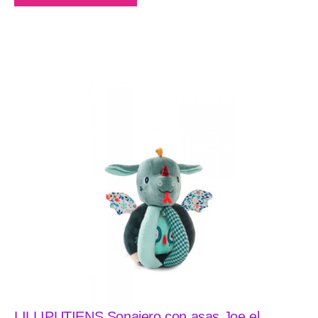
LILLIPUTIENS Sonajero con asas Joe el