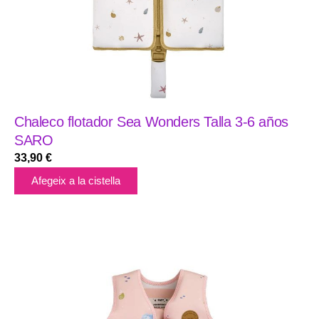
Chaleco flotador Sea Wonders Talla 3-6 años
SARO
33,90
€
Afegeix a la cistella