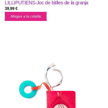
LILLIPUTIENS-Joc de bitlles de la granja
39,99
€
Afegeix a la cistella