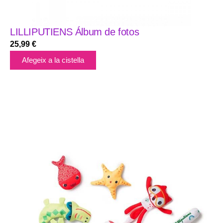
LILLIPUTIENS Álbum de fotos
25,99
€
Afegeix a la cistella