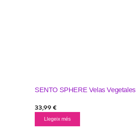
SENTO SPHERE Velas Vegetales
33,99
€
Llegeix més