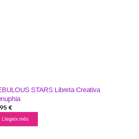
BULOUS STARS Libreta Creativa
nuphia
,95
€
Llegeix més