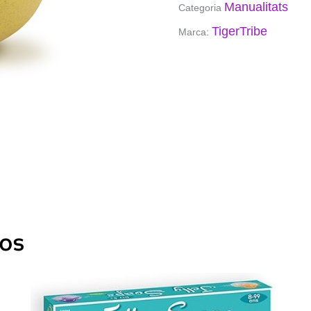
Manualitats
Categoria
TigerTribe
Marca:
dos