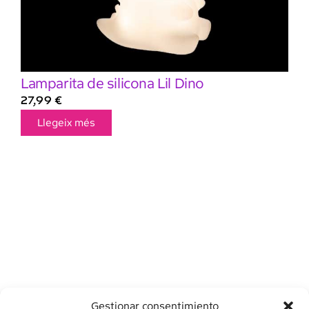
Lamparita de silicona Lil Dino
27,99
€
Llegeix més
Gestionar consentimiento