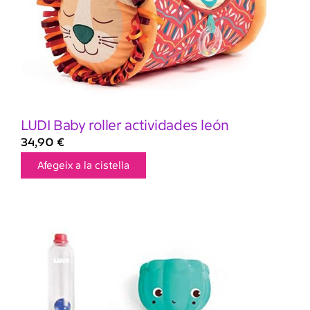
LUDI Baby roller actividades león
34,90
€
Afegeix a la cistella