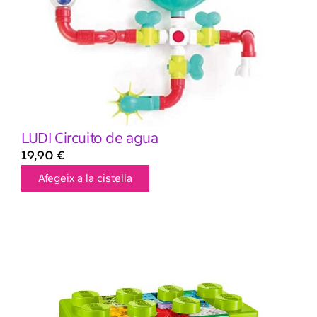
LUDI Circuito de agua
19,90
€
Afegeix a la cistella