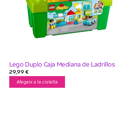
Lego Duplo Caja Mediana de Ladrillos
29,99
€
Afegeix a la cistella