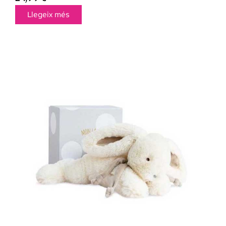
Llegeix més