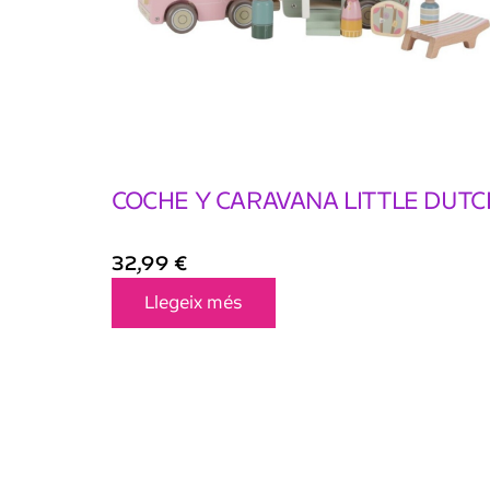
COCHE Y CARAVANA LITTLE DUTC
32,99
€
Llegeix més