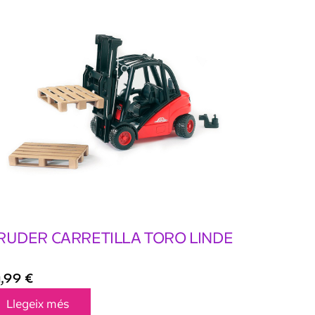
RUDER CARRETILLA TORO LINDE
4,99
€
Llegeix més