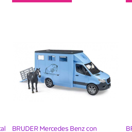
al
BRUDER Mercedes Benz con
B