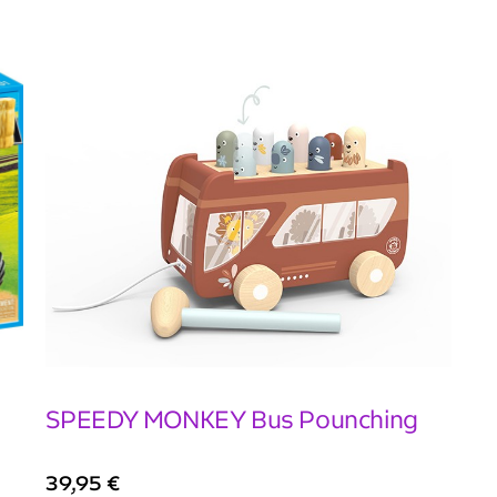
SPEEDY MONKEY Bus Pounching
39,95
€