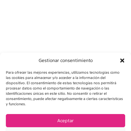
Gestionar consentimiento
Para ofrecer las mejores experiencias, utilizamos tecnologías como
las cookies para almacenar y/o acceder a la información del
dispositivo. El consentimiento de estas tecnologías nos permitirá
procesar datos como el comportamiento de navegación o las
identificaciones únicas en este sitio. No consentir o retirar el
consentimiento, puede afectar negativamente a ciertas características
AVÍS LEGAL
y funciones.
POLÍTICA DE PRIVADESA
Aceptar
POLÍTICA DE COOKIES