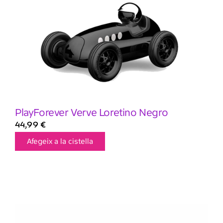
PlayForever Verve Loretino Negro
44,99
€
Afegeix a la cistella