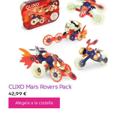
CLIXO Mars Rovers Pack
42,99
€
Afegeix a la cistella