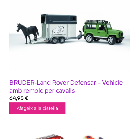
BRUDER-Land Rover Defensar – Vehicle
amb remolc per cavalls
64,95
€
Afegeix a la cistella