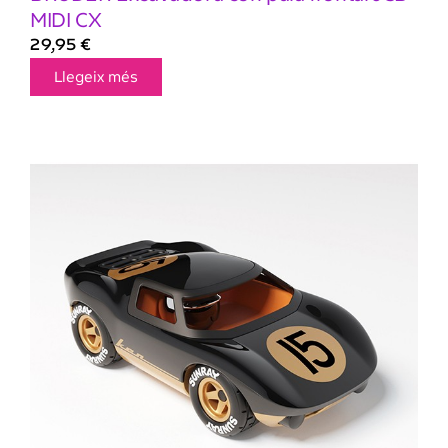
MIDI CX
29,95
€
Llegeix més