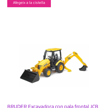
Afegeix a la cistella
BRUDER Excavadora con pala frontal JCB