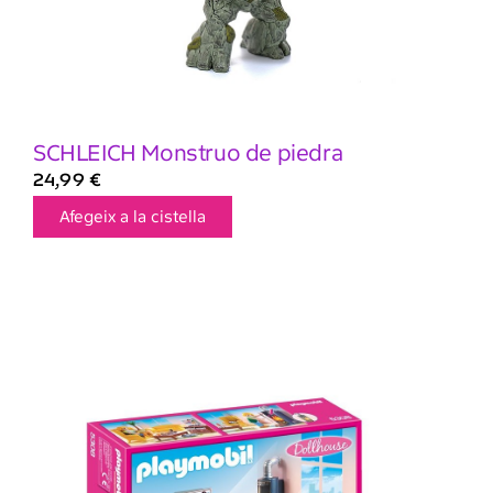
SCHLEICH Monstruo de piedra
24,99
€
Afegeix a la cistella