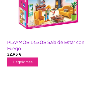
PLAYMOBIL-5308 Sala de Estar con
Fuego
32,95
€
Llegeix més