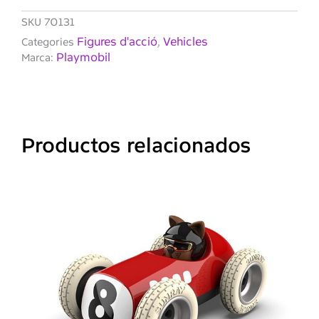
con
Remolque
SKU
70131
Figures d'acció
Vehicles
Categories
,
Playmobil
Marca:
Productos relacionados