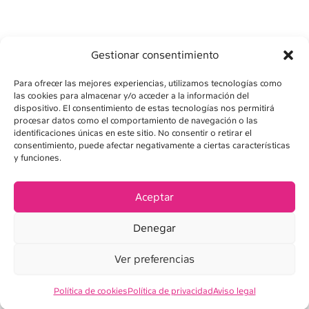
Gestionar consentimiento
Para ofrecer las mejores experiencias, utilizamos tecnologías como
las cookies para almacenar y/o acceder a la información del
dispositivo. El consentimiento de estas tecnologías nos permitirá
procesar datos como el comportamiento de navegación o las
identificaciones únicas en este sitio. No consentir o retirar el
consentimiento, puede afectar negativamente a ciertas características
AVÍS LEGAL
y funciones.
POLÍTICA DE PRIVADESA
Aceptar
POLÍTICA DE COOKIES
Denegar
CONDICIONS DE VENDA
Ver preferencias
Política de cookies
Política de privacidad
Aviso legal