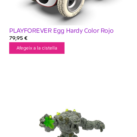
PLAYFOREVER Egg Hardy Color Rojo
79,95
€
Afegeix a la cistella