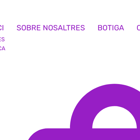
CI
SOBRE NOSALTRES
BOTIGA
ES
CA