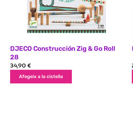
DJECO Construcción Zig & Go Roll
28
34,90
€
Afegeix a la cistella