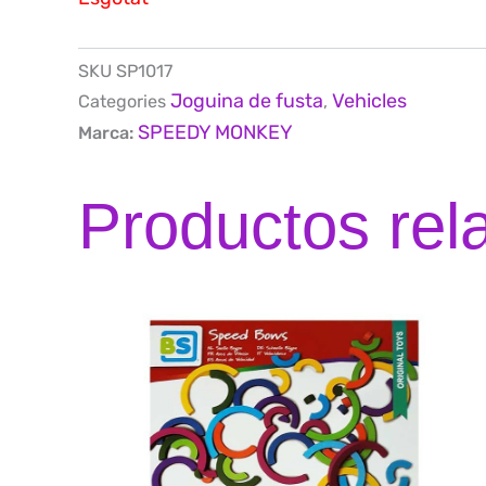
SKU
SP1017
Joguina de fusta
Vehicles
Categories
,
SPEEDY MONKEY
Marca:
Productos rel