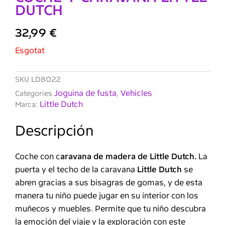
DUTCH
32,99
€
Esgotat
SKU
LD8022
Joguina de fusta
Vehicles
Categories
,
Little Dutch
Marca:
Descripción
Coche con c
aravana de madera de Little Dutch.
La
puerta y el techo de la caravana
Little Dutch
se
abren gracias a sus bisagras de gomas, y de esta
manera tu niño puede jugar en su interior con los
muñecos y muebles. Permite que tu niño descubra
la emoción del viaje y la exploración con este