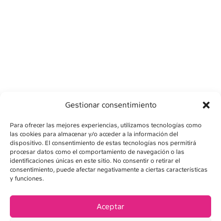
Gestionar consentimiento
Para ofrecer las mejores experiencias, utilizamos tecnologías como
las cookies para almacenar y/o acceder a la información del
dispositivo. El consentimiento de estas tecnologías nos permitirá
procesar datos como el comportamiento de navegación o las
identificaciones únicas en este sitio. No consentir o retirar el
consentimiento, puede afectar negativamente a ciertas características
y funciones.
AVÍS LEGAL
POLÍTICA DE PRIVADESA
Aceptar
POLÍTICA DE COOKIES