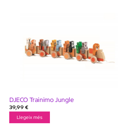
DJECO Trainimo Jungle
39,99
€
Llegeix més