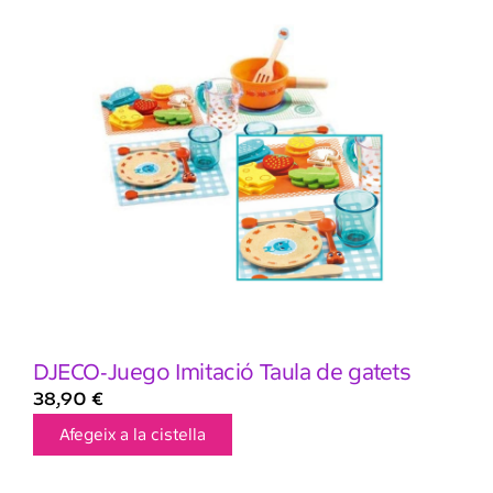
DJECO-Juego Imitació Taula de gatets
38,90
€
Afegeix a la cistella