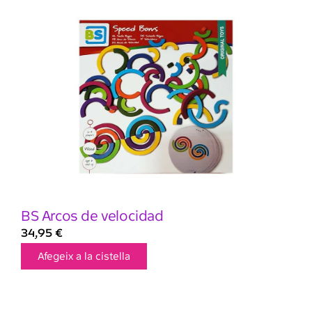
BS Arcos de velocidad
34,95
€
Afegeix a la cistella