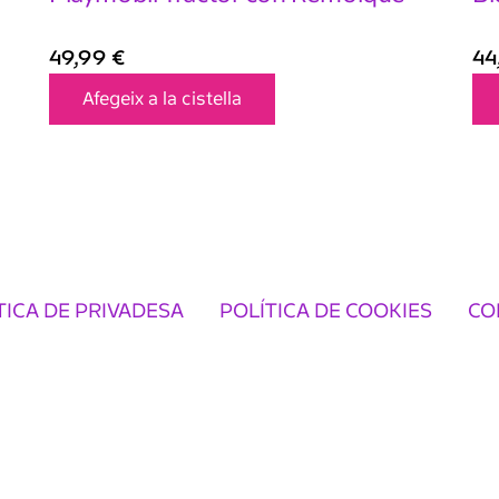
49,99
€
44
Afegeix a la cistella
TICA DE PRIVADESA
POLÍTICA DE COOKIES
CO