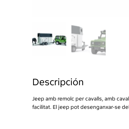
Descripción
Jeep amb remolc per cavalls, amb cavall 
facilitat. El jeep pot desenganxar-se de