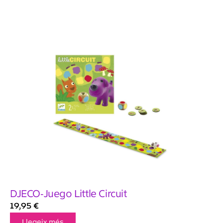
DJECO-Juego Little Circuit
19,95
€
Llegeix més