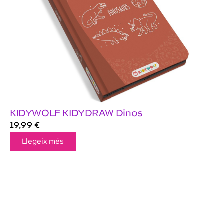
KIDYWOLF KIDYDRAW Dinos
19,99
€
Llegeix més