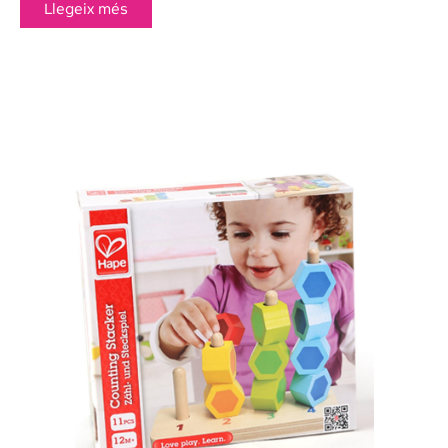
Llegeix més