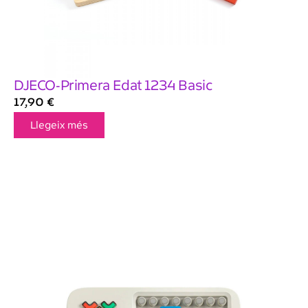
DJECO-Primera Edat 1234 Basic
17,90
€
Llegeix més