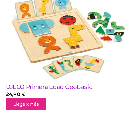
DJECO Primera Edad GeoBasic
24,90
€
Llegeix més