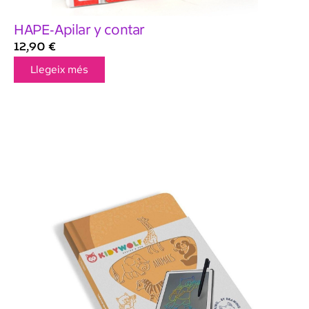
HAPE-Apilar y contar
12,90
€
Llegeix més