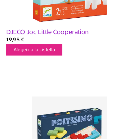
DJECO Joc Little Cooperation
19,95
€
Afegeix a la cistella