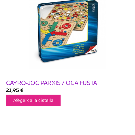
CAYRO-JOC PARXIS / OCA FUSTA
21,95
€
Afegeix a la cistella