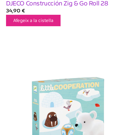
DJECO Construcción Zig & Go Roll 28
34,90
€
Afegeix a la cistella