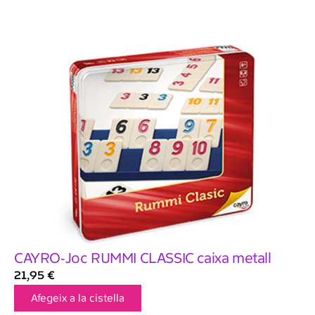
CAYRO-Joc RUMMI CLASSIC caixa metall
21,95
€
Afegeix a la cistella