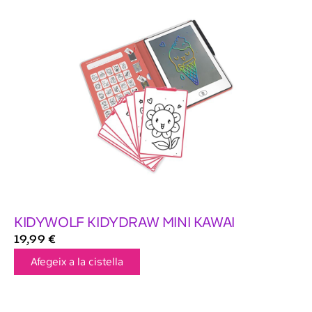
KIDYWOLF KIDYDRAW MINI KAWAI
19,99
€
Afegeix a la cistella