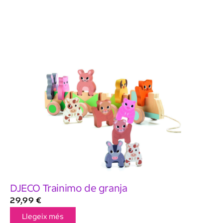
DJECO Trainimo de granja
29,99
€
Llegeix més