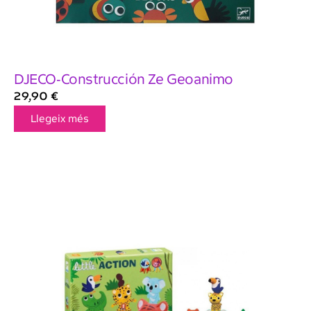
DJECO-Construcción Ze Geoanimo
29,90
€
Llegeix més