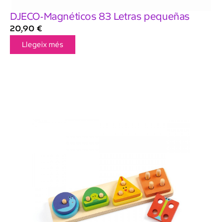
DJECO-Magnéticos 83 Letras pequeñas
20,90
€
Llegeix més