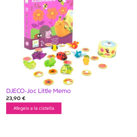
DJECO-Joc Little Memo
23,90
€
Afegeix a la cistella