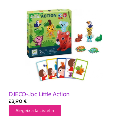
DJECO-Joc Little Action
23,90
€
Afegeix a la cistella