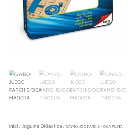
Inici
Joguina Didàctica
/
/ CAYRO-JOC PARXIS / OCA FUSTA