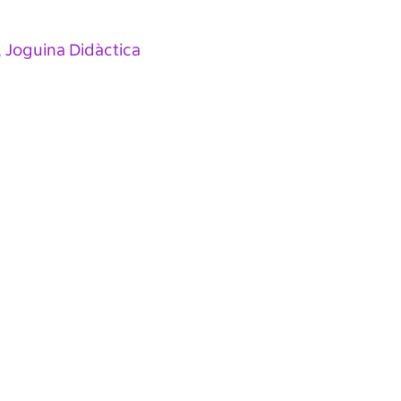
Joguina Didàctica
,