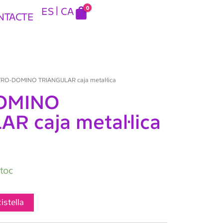
0
ES
CA
NTACTE
RO-DOMINO TRIANGULAR caja metal·lica
OMINO
R caja metal·lica
stoc
cistella