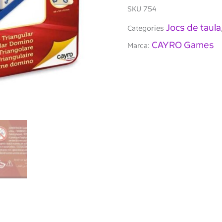
metal·lica
SKU
754
Jocs de taula
Categories
CAYRO Games
Marca: