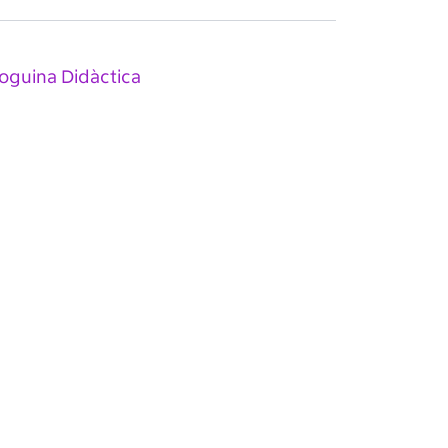
oguina Didàctica