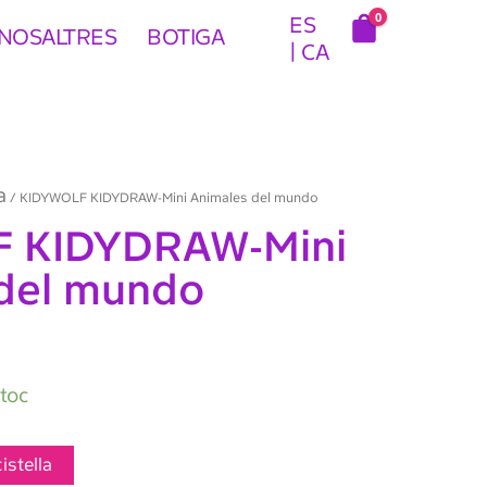
0
ES
NOSALTRES
BOTIGA
CA
a
/ KIDYWOLF KIDYDRAW-Mini Animales del mundo
 KIDYDRAW-Mini
del mundo
stoc
cistella