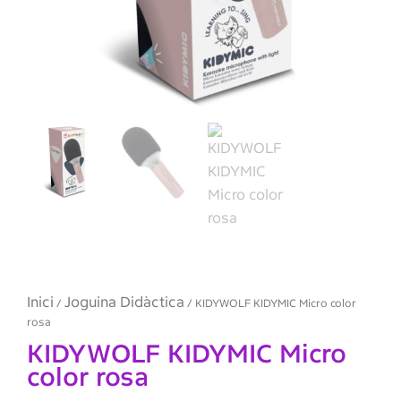
Inici
Joguina Didàctica
/
/ KIDYWOLF KIDYMIC Micro color
rosa
KIDYWOLF KIDYMIC Micro
color rosa