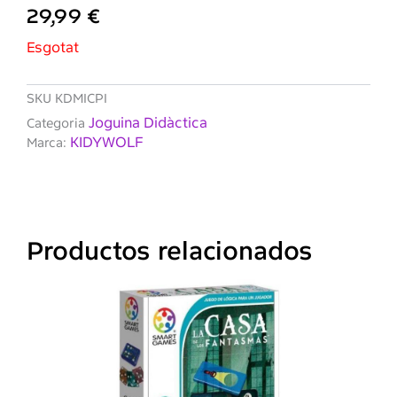
29,99
€
Esgotat
SKU
KDMICPI
Joguina Didàctica
Categoria
KIDYWOLF
Marca:
Productos relacionados