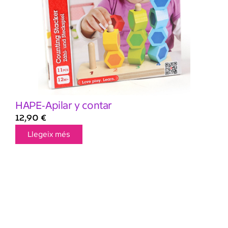
HAPE-Apilar y contar
12,90
€
Llegeix més