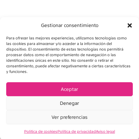
Gestionar consentimiento
Para ofrecer las mejores experiencias, utilizamos tecnologías como
las cookies para almacenar y/o acceder a la información del
dispositivo. El consentimiento de estas tecnologías nos permitirá
procesar datos como el comportamiento de navegación o las
identificaciones únicas en este sitio. No consentir o retirar el
consentimiento, puede afectar negativamente a ciertas características
AVÍS LEGAL
y funciones.
POLÍTICA DE PRIVADESA
Aceptar
POLÍTICA DE COOKIES
Denegar
CONDICIONS DE VENDA
Ver preferencias
Política de cookies
Política de privacidad
Aviso legal