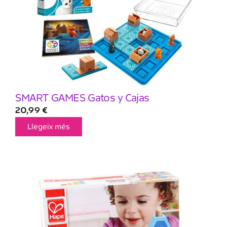
SMART GAMES Gatos y Cajas
20,99
€
Llegeix més