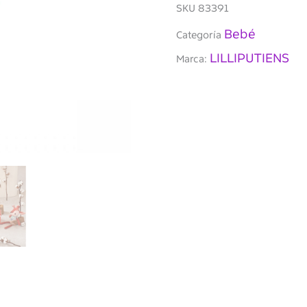
cantidad
SKU
83391
Bebé
Categoría
LILLIPUTIENS
Marca: