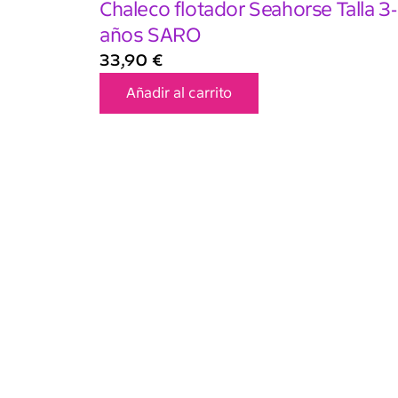
Chaleco flotador Seahorse Talla 3
años SARO
33,90
€
Añadir al carrito