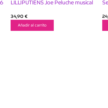
-6
LILLIPUTIENS Joe Peluche musical
Se
34,90
€
24
Añadir al carrito