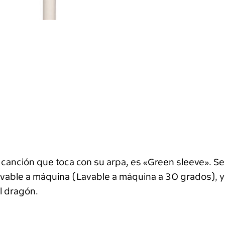
 canción que toca con su arpa, es «Green sleeve». Se
lavable a máquina (Lavable a máquina a 30 grados), ya
l dragón.