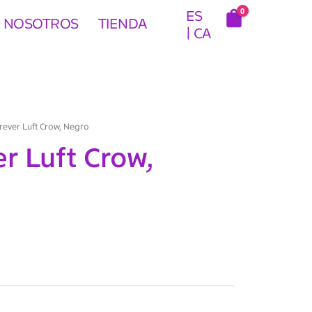
0
ES
 NOSOTROS
TIENDA
CA
rever Luft Crow, Negro
r Luft Crow,