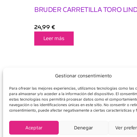
BRUDER CARRETILLA TORO LIN
24,99
€
Leer más
Gestionar consentimiento
Para ofrecer las mejores experiencias, utilizamos tecnologías como las 
para almacenar y/o acceder a la información del dispositivo. El consenti
AVISO LEGAL
POLÍ
estas tecnologías nos permitirá procesar datos como el comportamient
navegación o las identificaciones únicas en este sitio. No consentir o retir
consentimiento, puede afectar negativamente a ciertas características y 
Aceptar
Denegar
Ver prefe