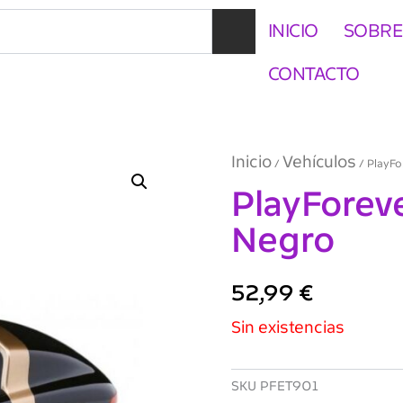
INICIO
SOBRE
CONTACTO
Inicio
Vehículos
/
/ PlayFo
PlayForeve
Negro
52,99
€
Sin existencias
SKU
PFET901