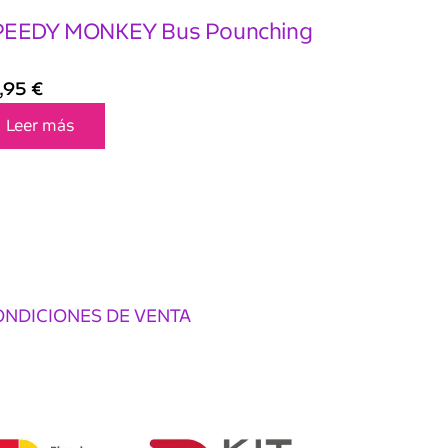
PEEDY MONKEY Bus Pounching
,95
€
Leer más
ONDICIONES DE VENTA