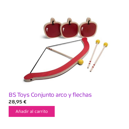
BS Toys Conjunto arco y flechas
28,95
€
Añadir al carrito