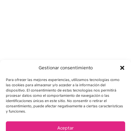
Gestionar consentimiento
Para ofrecer las mejores experiencias, utilizamos tecnologías como
las cookies para almacenar y/o acceder a la información del
dispositivo. El consentimiento de estas tecnologías nos permitirá
procesar datos como el comportamiento de navegación o las
identificaciones únicas en este sitio. No consentir o retirar el
consentimiento, puede afectar negativamente a ciertas características
AVISO LEGAL
y funciones.
POLÍTICA DE PRIVACIDAD
Aceptar