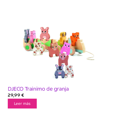
DJECO Trainimo de granja
29,99
€
Leer más