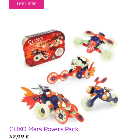
Leer más
CLIXO Mars Rovers Pack
42,99
€