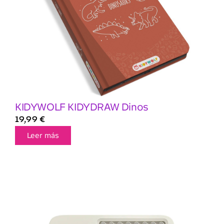
KIDYWOLF KIDYDRAW Dinos
19,99
€
Leer más