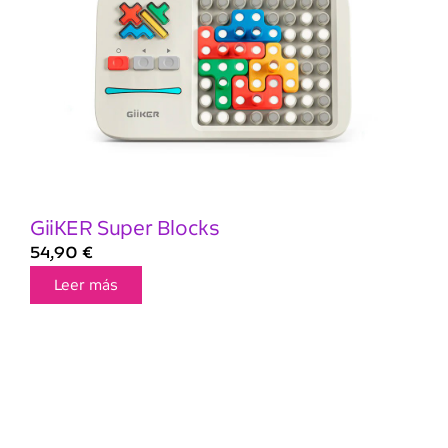
GiiKER Super Blocks
54,90
€
Leer más