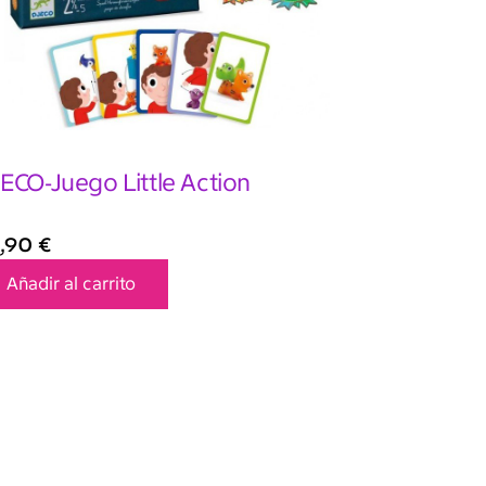
ECO-Juego Little Action
,90
€
Añadir al carrito