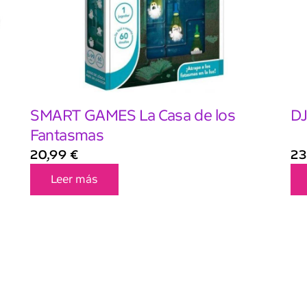
SMART GAMES La Casa de los
DJ
Fantasmas
20,99
€
23
Leer más