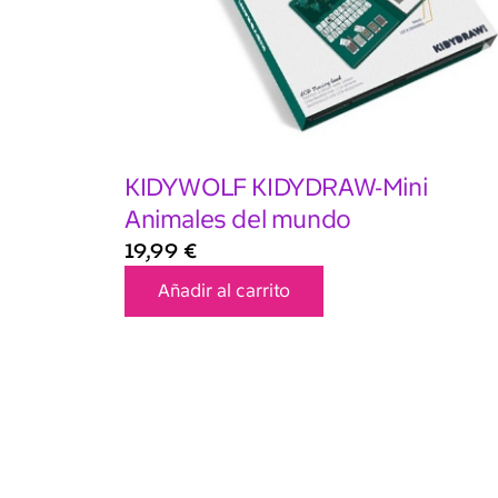
KIDYWOLF KIDYDRAW-Mini
Animales del mundo
19,99
€
Añadir al carrito