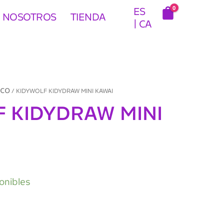
0
ES
 NOSOTROS
TIENDA
CA
ico
/ KIDYWOLF KIDYDRAW MINI KAWAI
 KIDYDRAW MINI
onibles