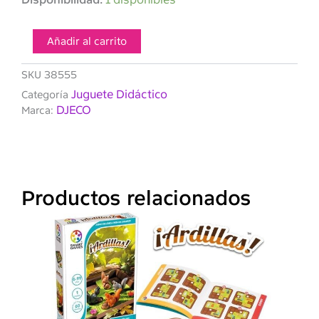
Juego
Little
Cooperation
Añadir al carrito
cantidad
SKU
38555
Juguete Didáctico
Categoría
DJECO
Marca:
Productos relacionados