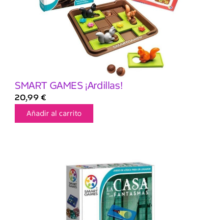
SMART GAMES ¡Ardillas!
20,99
€
Añadir al carrito