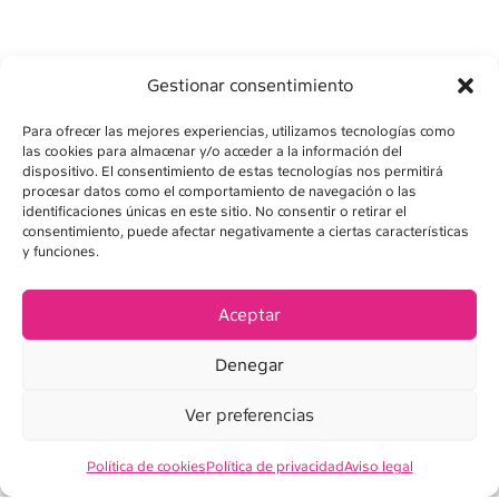
Gestionar consentimiento
Para ofrecer las mejores experiencias, utilizamos tecnologías como
las cookies para almacenar y/o acceder a la información del
dispositivo. El consentimiento de estas tecnologías nos permitirá
procesar datos como el comportamiento de navegación o las
identificaciones únicas en este sitio. No consentir o retirar el
consentimiento, puede afectar negativamente a ciertas características
y funciones.
AVISO LEGAL
POLÍTICA DE PRIVACIDAD
Aceptar
POLÍTICA DE COOKIES
Denegar
CONDICIONES DE VENTA
Ver preferencias
Política de cookies
Política de privacidad
Aviso legal