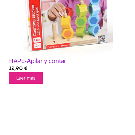
HAPE-Apilar y contar
12,90
€
Leer más