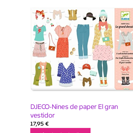
DJECO-Nines de paper El gran
vestidor
17,95
€