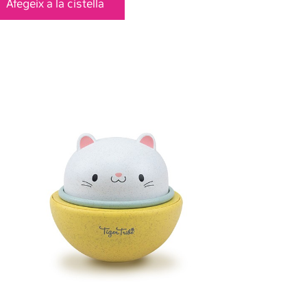
Afegeix a la cistella