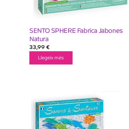
SENTO SPHERE Fabrica Jabones
Natura
33,99
€
Llegeix més