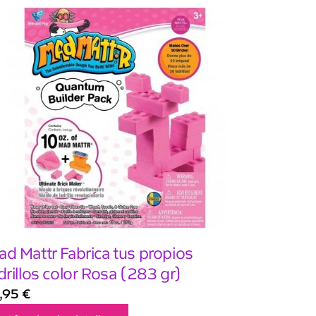
d Mattr Fabrica tus propios
drillos color Rosa (283 gr)
1,95
€