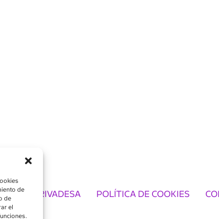
cookies
miento de
TICA DE PRIVADESA
POLÍTICA DE COOKIES
CO
o de
ar el
funciones.