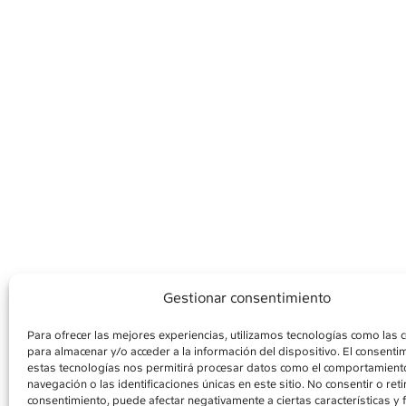
Gestionar consentimiento
Para ofrecer las mejores experiencias, utilizamos tecnologías como las 
para almacenar y/o acceder a la información del dispositivo. El consenti
AVÍS LEGAL
POLÍ
estas tecnologías nos permitirá procesar datos como el comportamient
navegación o las identificaciones únicas en este sitio. No consentir o retir
consentimiento, puede afectar negativamente a ciertas características y 