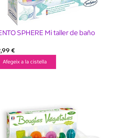
ENTO SPHERE Mi taller de baño
2,99
€
Afegeix a la cistella