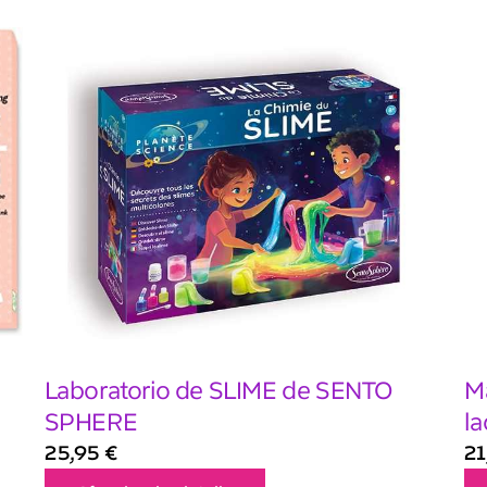
Laboratorio de SLIME de SENTO
Ma
SPHERE
la
25,95
€
2