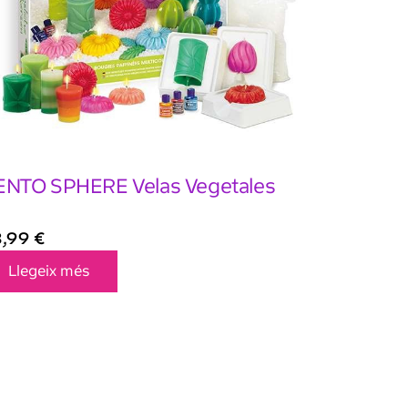
ENTO SPHERE Velas Vegetales
3,99
€
Llegeix més