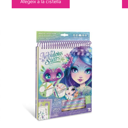
Afegeix a la cistella