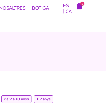
0
ES
NOSALTRES
BOTIGA
CA
de 9 a 10 anys
+12 anys