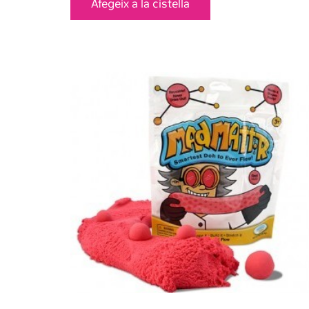
Afegeix a la cistella