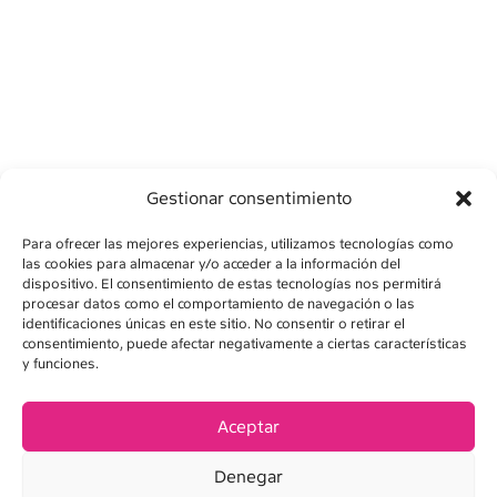
Gestionar consentimiento
Para ofrecer las mejores experiencias, utilizamos tecnologías como
las cookies para almacenar y/o acceder a la información del
dispositivo. El consentimiento de estas tecnologías nos permitirá
procesar datos como el comportamiento de navegación o las
identificaciones únicas en este sitio. No consentir o retirar el
consentimiento, puede afectar negativamente a ciertas características
AVÍS LEGAL
y funciones.
POLÍTICA DE PRIVADESA
Aceptar
POLÍTICA DE COOKIES
Denegar
CONDICIONS DE VENDA