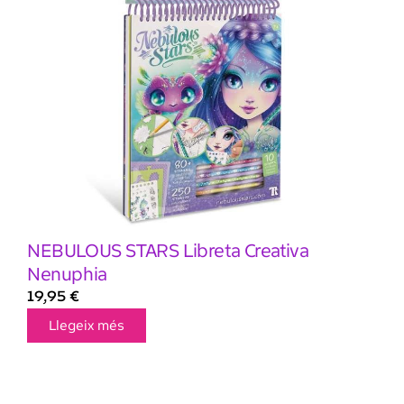
NEBULOUS STARS Libreta Creativa
Nenuphia
19,95
€
Llegeix més