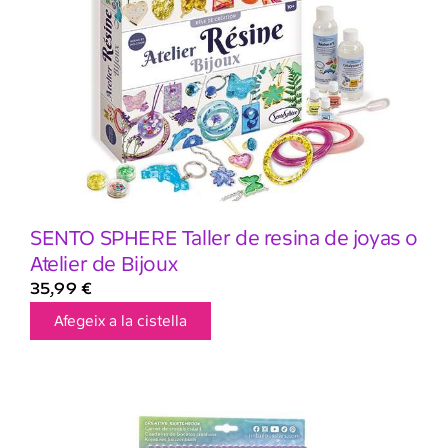
SENTO SPHERE Taller de resina de joyas o
Atelier de Bijoux
35,99
€
Afegeix a la cistella