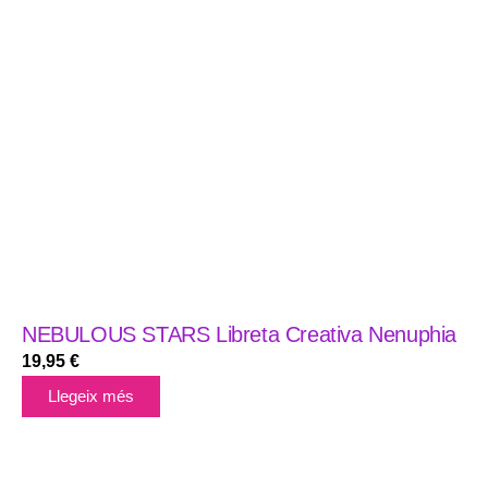
NEBULOUS STARS Libreta Creativa Nenuphia
19,95
€
Llegeix més