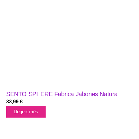
SENTO SPHERE Fabrica Jabones Natura
33,99
€
Llegeix més