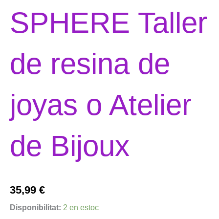
SPHERE Taller
de resina de
joyas o Atelier
de Bijoux
35,99
€
quantitat
Disponibilitat:
2 en estoc
de