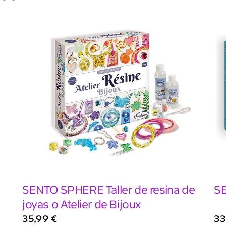
SENTO SPHERE Taller de resina de
SE
joyas o Atelier de Bijoux
35,99
€
33