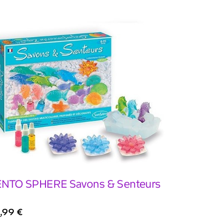
NTO SPHERE Savons & Senteurs
,99
€