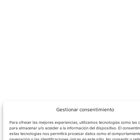
Gestionar consentimiento
Para ofrecer las mejores experiencias, utilizamos tecnologías como las 
para almacenar y/o acceder a la información del dispositivo. El consenti
AVÍS LEGAL
POLÍ
estas tecnologías nos permitirá procesar datos como el comportamient
navegación o las identificaciones únicas en este sitio. No consentir o retir