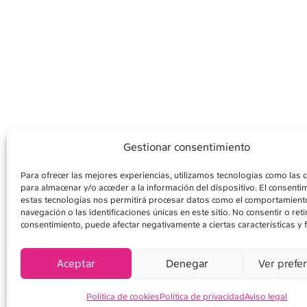
Gestionar consentimiento
Para ofrecer las mejores experiencias, utilizamos tecnologías como las 
para almacenar y/o acceder a la información del dispositivo. El consenti
AVÍS LEGAL
POLÍ
estas tecnologías nos permitirá procesar datos como el comportamient
navegación o las identificaciones únicas en este sitio. No consentir o retir
consentimiento, puede afectar negativamente a ciertas características y 
Aceptar
Denegar
Ver prefe
Política de cookies
Política de privacidad
Aviso legal