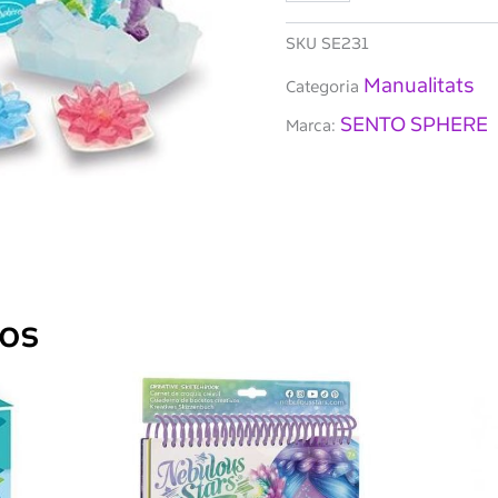
&
Senteurs
SKU
SE231
Manualitats
Categoria
SENTO SPHERE
Marca:
dos