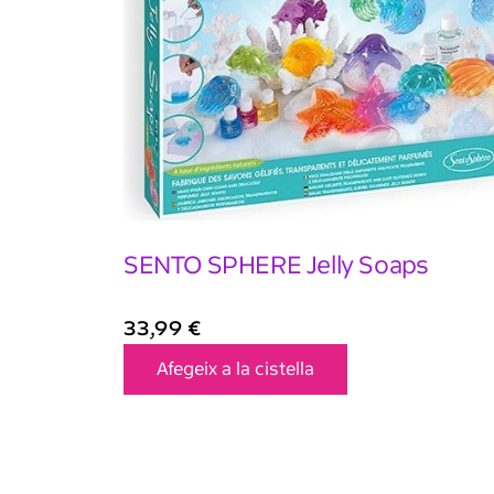
SENTO SPHERE Jelly Soaps
33,99
€
Afegeix a la cistella