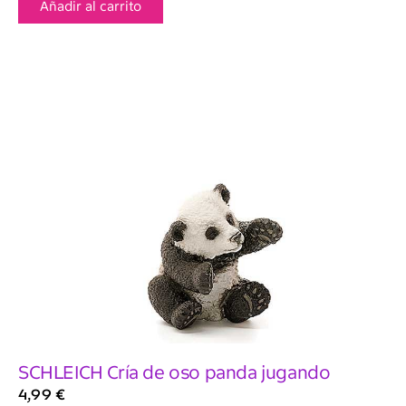
Añadir al carrito
SCHLEICH Cría de oso panda jugando
4,99
€