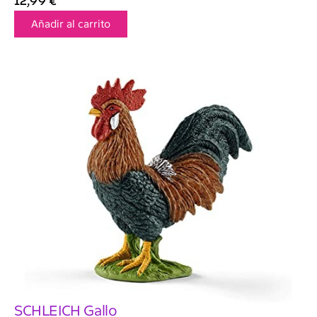
12,99
€
Añadir al carrito
SCHLEICH Gallo