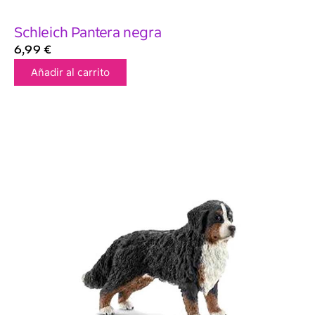
Schleich Pantera negra
6,99
€
Añadir al carrito