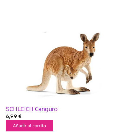
SCHLEICH Canguro
6,99
€
Añadir al carrito