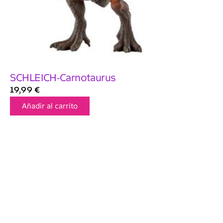
SCHLEICH-Carnotaurus
19,99
€
Añadir al carrito