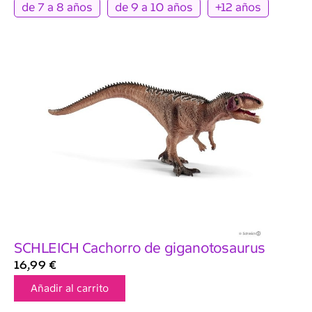
de 7 a 8 años
de 9 a 10 años
+12 años
SCHLEICH Cachorro de giganotosaurus
16,99
€
Añadir al carrito