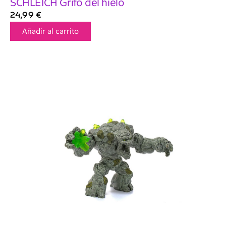
SCHLEICH Grifo del hielo
24,99
€
Añadir al carrito