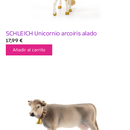
SCHLEICH Unicornio arcoíris alado
17,99
€
Añadir al carrito