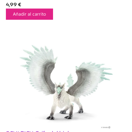
4,99
€
Añadir al carrito