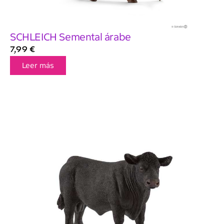
SCHLEICH Semental árabe
7,99
€
Leer más