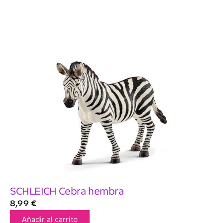
SCHLEICH Cebra hembra
8,99
€
Añadir al carrito