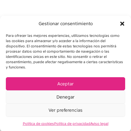
Gestionar consentimiento
Para ofrecer las mejores experiencias, utilizamos tecnologías como
las cookies para almacenar y/o acceder a la información del
dispositivo. El consentimiento de estas tecnologías nos permitirá
procesar datos como el comportamiento de navegación o las
identificaciones únicas en este sitio. No consentir o retirar el
consentimiento, puede afectar negativamente a ciertas características
AVISO LEGAL
y funciones.
POLÍTICA DE PRIVACIDAD
Aceptar
POLÍTICA DE COOKIES
Denegar
CONDICIONES DE VENTA
Ver preferencias
Política de cookies
Política de privacidad
Aviso legal