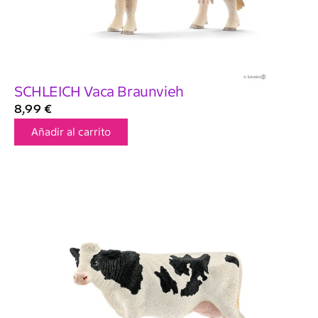
SCHLEICH Vaca Braunvieh
8,99
€
Añadir al carrito