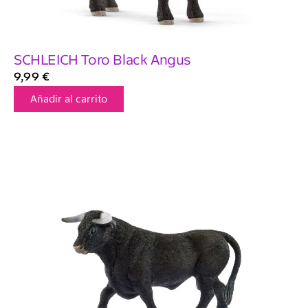
SCHLEICH Toro Black Angus
9,99
€
Añadir al carrito