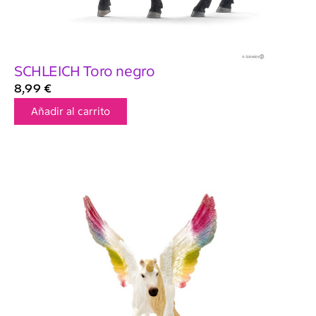
SCHLEICH Toro negro
8,99
€
Añadir al carrito