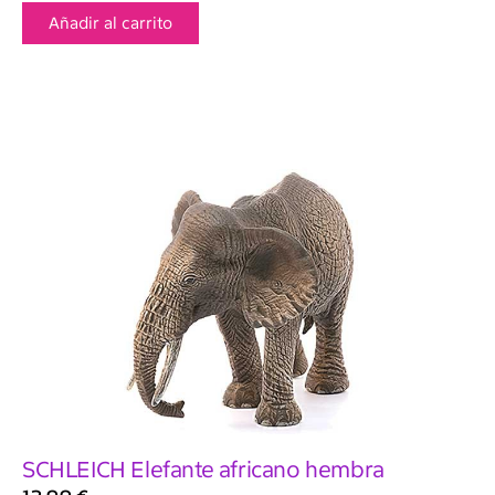
Añadir al carrito
SCHLEICH Elefante africano hembra