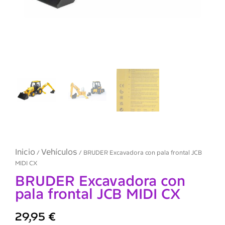
Inicio
Vehículos
/
/ BRUDER Excavadora con pala frontal JCB
MIDI CX
BRUDER Excavadora con
pala frontal JCB MIDI CX
29,95
€