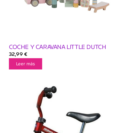
COCHE Y CARAVANA LITTLE DUTCH
32,99
€
Leer más