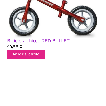
Bicicleta chicco RED BULLET
44,99
€
Añadir al carrito