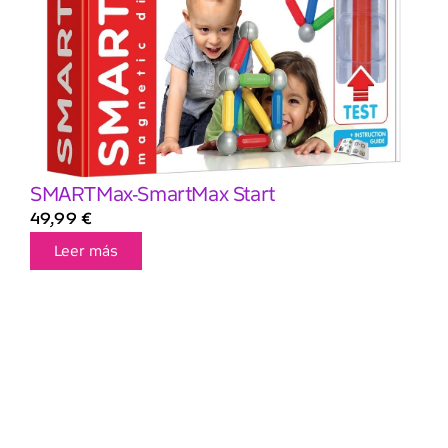
SMARTMax-SmartMax Start
49,99
€
Leer más