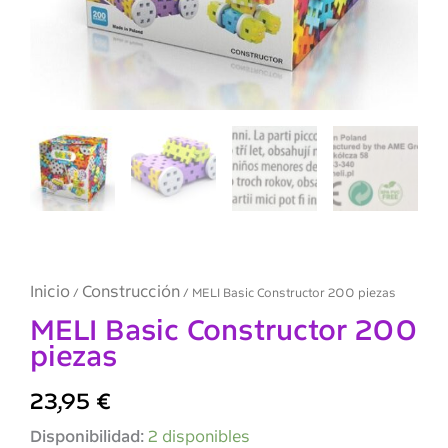
Inicio
Construcción
/
/ MELI Basic Constructor 200 piezas
MELI Basic Constructor 200
piezas
23,95
€
MELI
Disponibilidad:
2 disponibles