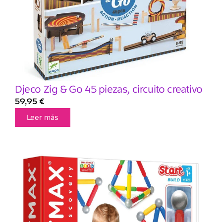
Djeco Zig & Go 45 piezas, circuito creativo
59,95
€
Leer más