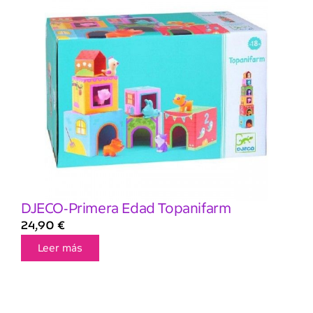
DJECO-Primera Edad Topanifarm
24,90
€
Leer más