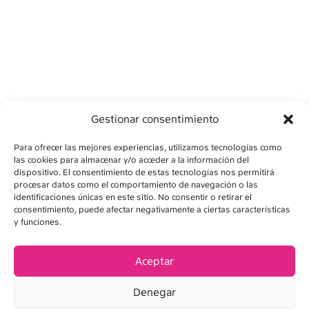
Gestionar consentimiento
Para ofrecer las mejores experiencias, utilizamos tecnologías como
las cookies para almacenar y/o acceder a la información del
dispositivo. El consentimiento de estas tecnologías nos permitirá
procesar datos como el comportamiento de navegación o las
identificaciones únicas en este sitio. No consentir o retirar el
consentimiento, puede afectar negativamente a ciertas características
AVISO LEGAL
y funciones.
POLÍTICA DE PRIVACIDAD
Aceptar
POLÍTICA DE COOKIES
Denegar
CONDICIONES DE VENTA