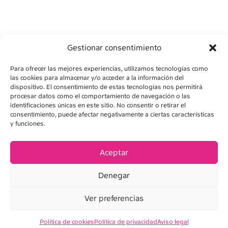
Gestionar consentimiento
Para ofrecer las mejores experiencias, utilizamos tecnologías como
las cookies para almacenar y/o acceder a la información del
dispositivo. El consentimiento de estas tecnologías nos permitirá
procesar datos como el comportamiento de navegación o las
identificaciones únicas en este sitio. No consentir o retirar el
consentimiento, puede afectar negativamente a ciertas características
AVISO LEGAL
y funciones.
POLÍTICA DE PRIVACIDAD
Aceptar
POLÍTICA DE COOKIES
Denegar
CONDICIONES DE VENTA
Ver preferencias
Política de cookies
Política de privacidad
Aviso legal