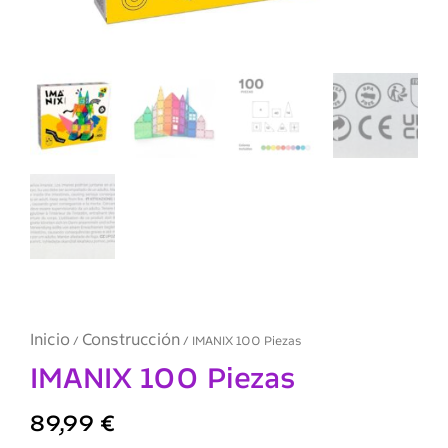
Inicio
Construcción
/
/ IMANIX 100 Piezas
IMANIX 100 Piezas
89,99
€