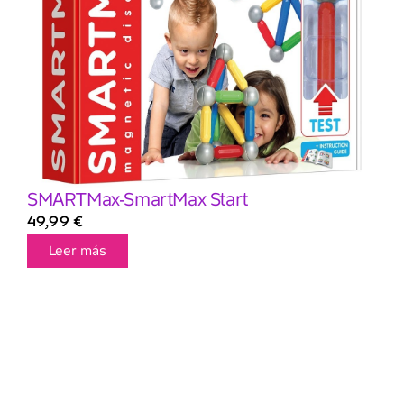
SMARTMax-SmartMax Start
49,99
€
Leer más