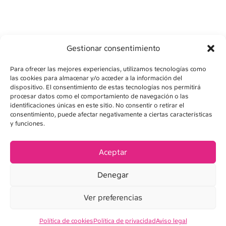
Gestionar consentimiento
Para ofrecer las mejores experiencias, utilizamos tecnologías como
las cookies para almacenar y/o acceder a la información del
dispositivo. El consentimiento de estas tecnologías nos permitirá
procesar datos como el comportamiento de navegación o las
identificaciones únicas en este sitio. No consentir o retirar el
consentimiento, puede afectar negativamente a ciertas características
y funciones.
AVISO LEGAL
POLÍTICA DE PRIVACIDAD
Aceptar
POLÍTICA DE COOKIES
Denegar
CONDICIONES DE VENTA
Ver preferencias
Política de cookies
Política de privacidad
Aviso legal